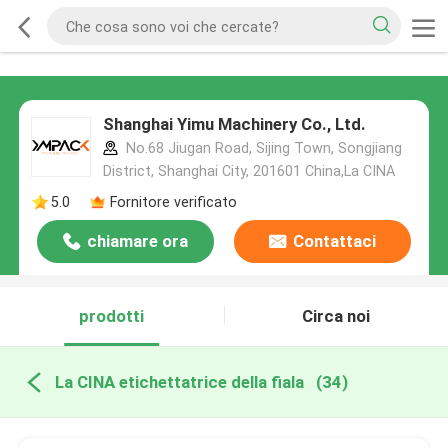
Shanghai Yimu Machinery Co., Ltd.
No.68 Jiugan Road, Sijing Town, Songjiang
District, Shanghai City, 201601 China,La CINA
5.0
Fornitore verificato
chiamare ora
Contattaci
prodotti
Circa noi
La CINA etichettatrice della fiala
(34)