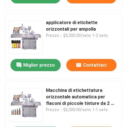
applicatore di etichette
orizzontali per ampolla
Prezzo：$5,300.00/sets 1-2 sets
Miglior prezzo
Contattaci
Macchina di etichettatura
orizzontale automatica per
flaconi di piccole tinture da 2 ml,
3 ml, 5 ml e 10 ml
Prezzo：$5,300.00/sets 1-1 sets