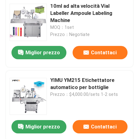
10ml ad alta velocità Vial
Labeller Ampoule Labeling
Machine
MOQ：1set
Prezzo：Negotiate
Miglior prezzo
Contattaci
Invia
YIMU YM215 Etichettatore
automatico per bottiglie
Prezzo：$4,000.00/sets 1-2 sets
Miglior prezzo
Contattaci