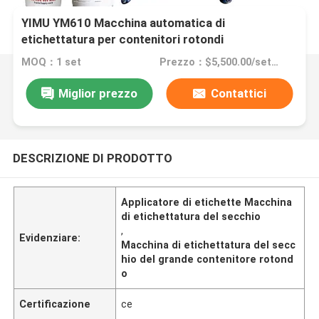
YIMU YM610 Macchina automatica di
etichettatura per contenitori rotondi
MOQ：1 set
Prezzo：$5,500.00/sets 1-2 sets
Miglior prezzo
Contattici
DESCRIZIONE DI PRODOTTO
Applicatore di etichette Macchina
di etichettatura del secchio
,
Evidenziare:
Macchina di etichettatura del secc
hio del grande contenitore rotond
o
Certificazione
ce