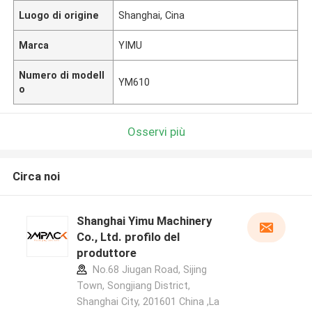
Luogo di origine
Shanghai, Cina
Marca
YIMU
Numero di modell
YM610
o
Osservi più
Circa noi
Shanghai Yimu Machinery
Co., Ltd. profilo del
produttore
No.68 Jiugan Road, Sijing
Town, Songjiang District,
Shanghai City, 201601 China ,La