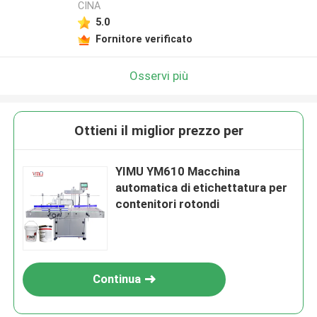
CINA
5.0
Fornitore verificato
Osservi più
Ottieni il miglior prezzo per
YIMU YM610 Macchina
automatica di etichettatura per
contenitori rotondi
Continua