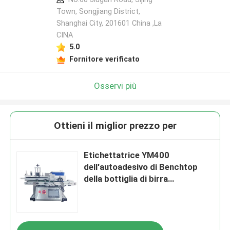
Town, Songjiang District,
Shanghai City, 201601 China ,La
CINA
5.0
Fornitore verificato
Osservi più
Ottieni il miglior prezzo per
Etichettatrice YM400
dell'autoadesivo di Benchtop
della bottiglia di birra
automatica della macchina