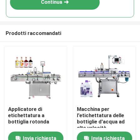
Continua
Prodotti raccomandati
Casa
Applicatore di
Macchina per
etichettatura a
l'etichettatura delle
Prodotti
bottiglia rotonda
bottiglie d'acqua ad
alta velocità
Invia richiesta
Invia richiesta
Video