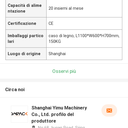
Capacità di alime
20 insiemi al mese
ntazione
Certificazione
CE
Imballaggi partico
caso di legno, L1100*W600*H700mm,
lari
150KG
Luogo di origine
Shanghai
Osservi più
Circa noi
Shanghai Yimu Machinery
Co., Ltd. profilo del
produttore
No.68 Jiugan Road, Sijing