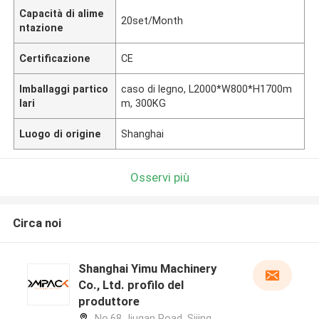
Capacità di alime
20set/Month
ntazione
Certificazione
CE
Imballaggi partico
caso di legno, L2000*W800*H1700m
lari
m, 300KG
Luogo di origine
Shanghai
Osservi più
Circa noi
Shanghai Yimu Machinery
Co., Ltd. profilo del
produttore
No.68 Jiugan Road, Sijing