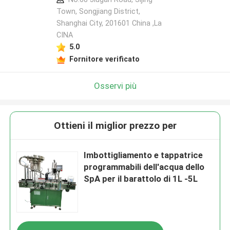
Town, Songjiang District,
Shanghai City, 201601 China ,La
CINA
5.0
Fornitore verificato
Osservi più
Ottieni il miglior prezzo per
Imbottigliamento e tappatrice
programmabili dell'acqua dello
SpA per il barattolo di 1L -5L