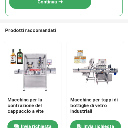
Continua
Prodotti raccomandati
Casa
Macchina per la
Macchine per tappi di
contrazione del
bottiglie di vetro
Prodotti
cappuccio a vite
industriali
Invia richiesta
Invia richiesta
Video