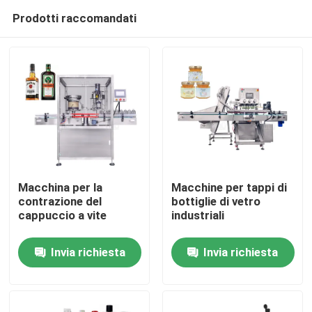
Prodotti raccomandati
Macchina per la
Macchine per tappi di
contrazione del
bottiglie di vetro
cappuccio a vite
industriali
Casa
Invia richiesta
Invia richiesta
Prodotti
Video