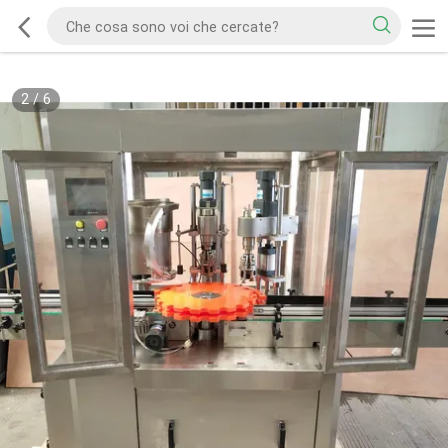
2
/
6