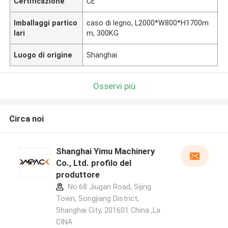
Certificazione
CE
Imballaggi partico
caso di legno, L2000*W800*H1700m
lari
m, 300KG
Luogo di origine
Shanghai
Osservi più
Circa noi
Shanghai Yimu Machinery
Co., Ltd. profilo del
produttore
No.68 Jiugan Road, Sijing
Town, Songjiang District,
Shanghai City, 201601 China ,La
CINA