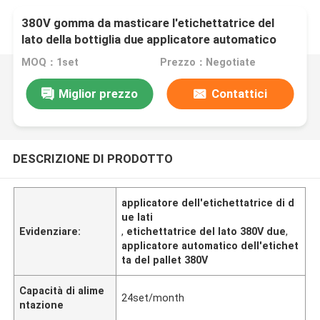
380V gomma da masticare l'etichettatrice del
lato della bottiglia due applicatore automatico
dell'etichetta del pallet
MOQ：1set
Prezzo：Negotiate
Miglior prezzo
Contattici
DESCRIZIONE DI PRODOTTO
applicatore dell'etichettatrice di d
ue lati
Evidenziare:
,
etichettatrice del lato 380V due
,
applicatore automatico dell'etichet
ta del pallet 380V
Capacità di alime
24set/month
ntazione