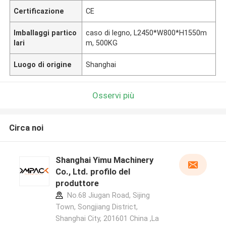
Certificazione
CE
Imballaggi partico
caso di legno, L2450*W800*H1550m
lari
m, 500KG
Luogo di origine
Shanghai
Osservi più
Circa noi
Shanghai Yimu Machinery
Co., Ltd. profilo del
produttore
No.68 Jiugan Road, Sijing
Town, Songjiang District,
Shanghai City, 201601 China ,La