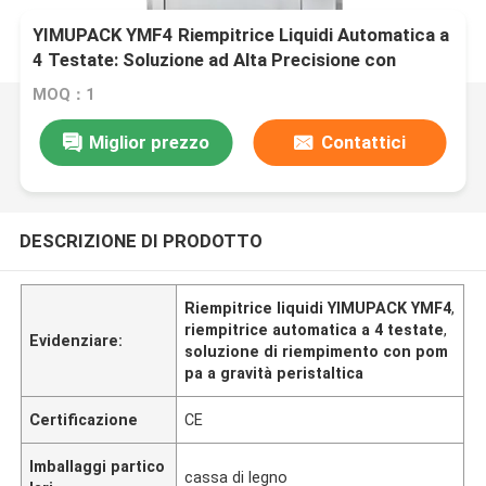
YIMUPACK YMF4 Riempitrice Liquidi Automatica a
4 Testate: Soluzione ad Alta Precisione con
Pompa a Gravità/Peristaltica
MOQ：1
Miglior prezzo
Contattici
DESCRIZIONE DI PRODOTTO
Riempitrice liquidi YIMUPACK YMF4
,
riempitrice automatica a 4 testate
,
Evidenziare:
soluzione di riempimento con pom
pa a gravità peristaltica
Certificazione
CE
Imballaggi partico
cassa di legno