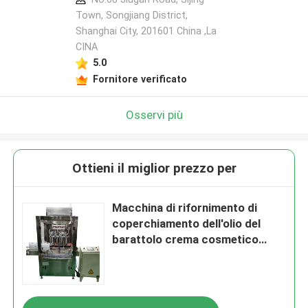
Town, Songjiang District,
Shanghai City, 201601 China ,La
CINA
5.0
Fornitore verificato
Osservi più
Ottieni il miglior prezzo per
Macchina di rifornimento di
coperchiamento dell'olio del
barattolo crema cosmetico
automatico di FESTO protetta
contro le esplosioni