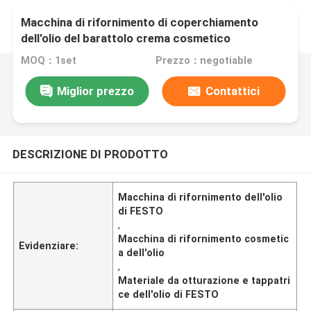
Macchina di rifornimento di coperchiamento
dell'olio del barattolo crema cosmetico
automatico di FESTO protetta contro le
MOQ：1set
Prezzo：negotiable
esplosioni
Miglior prezzo
Contattici
DESCRIZIONE DI PRODOTTO
Macchina di rifornimento dell'olio
di FESTO
,
Macchina di rifornimento cosmetic
Evidenziare:
a dell'olio
,
Materiale da otturazione e tappatri
ce dell'olio di FESTO