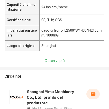
Capacità di alime
24 insiemi/mese
ntazione
Certificazione
CE, TUV, SGS
Imballaggi partico
caso di legno, L2500*W1400*H2100m
lari
m, 1000KG
Luogo di origine
Shanghai
Osservi più
Circa noi
Shanghai Yimu Machinery
Co., Ltd. profilo del
produttore
No.68 Jiugan Road, Sijing