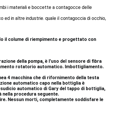
ambi i materiali e boccette a contagocce delle
 ed in altre industrie. quale il contagoccia di occhio,
llo il colume di riempimento e progettato con
razione della
pompa
, è l'uso del sensore di fibra
iamento rotatorio automatico. Imbottigliamento.
linea 4 macchina che di rifornimento della testa
azione automatico capo nella bottiglia è
sudicio automatico di Gary del tappo di bottiglia,
à nella procedura seguente.
 pulire. Nessun morti, completamente soddisfare le