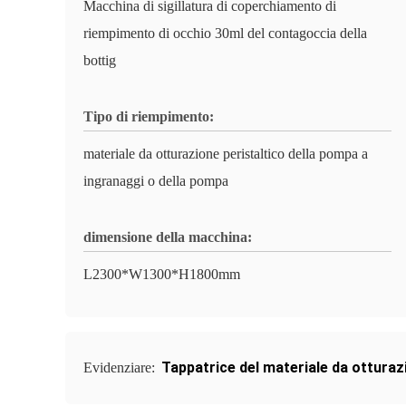
Macchina di sigillatura di coperchiamento di
riempimento di occhio 30ml del contagoccia della
bottig
Tipo di riempimento:
materiale da otturazione peristaltico della pompa a
ingranaggi o della pompa
dimensione della macchina:
L2300*W1300*H1800mm
Tappatrice del materiale da otturaz
Evidenziare: