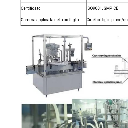
Certificato
ISO9001, GMP, CE
Gamma applicata della bottiglia
Giro/bottiglie piane/q