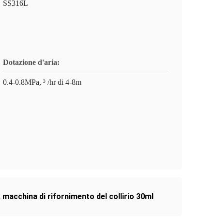
SS316L
Dotazione d'aria:
0.4-0.8MPa, ³ /hr di 4-8m
,
macchina di rifornimento del collirio 30ml