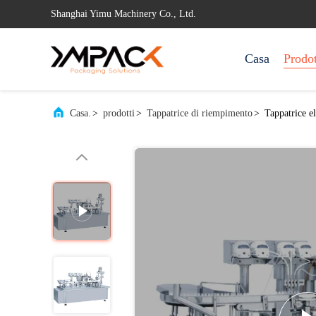
Shanghai Yimu Machinery Co., Ltd.
Casa
Prodot
Casa.
>
prodotti
>
Tappatrice di riempimento
>
Tappatrice e