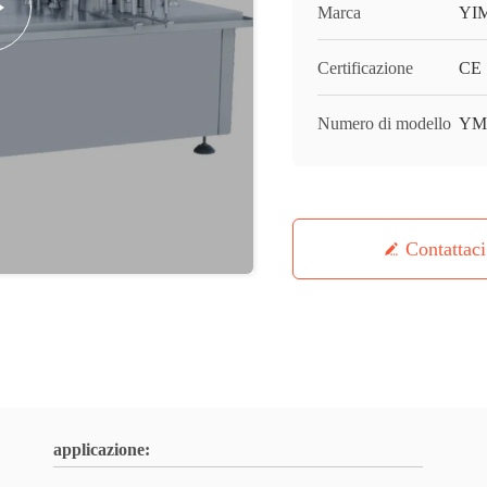
Marca
YI
Certificazione
CE
Numero di modello
YM
Contattaci
applicazione: