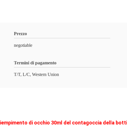
Prezzo
negotiable
Termini di pagamento
T/T, L/C, Western Union
riempimento di occhio 30ml del contagoccia della botti