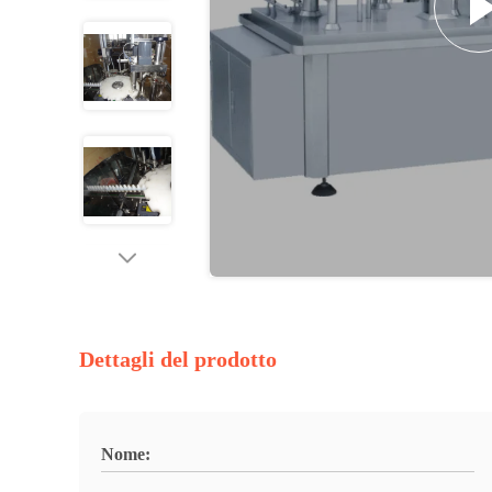
Dettagli del prodotto
Nome: