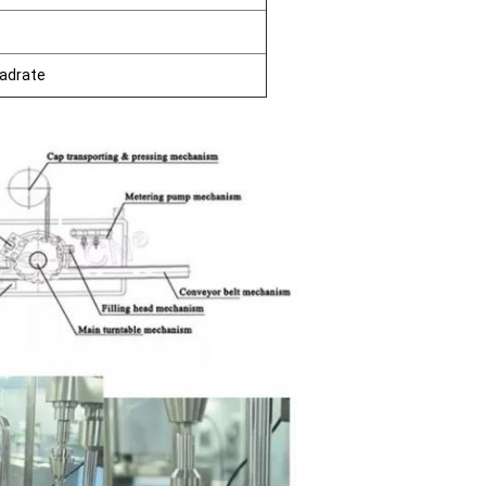
uadrate