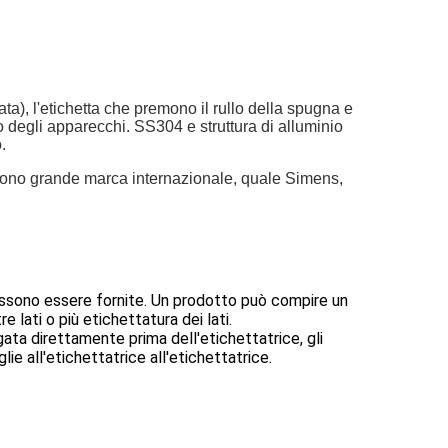
), l'etichetta che premono il rullo della spugna e
ico degli apparecchi. SS304 e struttura di alluminio
.
e sono grande marca internazionale, quale Simens,
 possono essere fornite. Un prodotto può compire un
 lati o più etichettatura dei lati.
ata direttamente prima dell'etichettatrice, gli
ie all'etichettatrice all'etichettatrice.