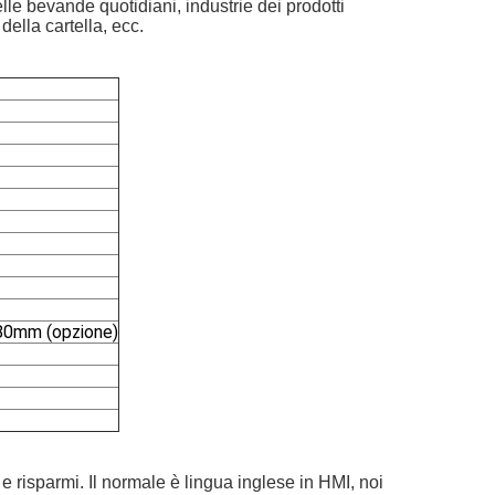
elle bevande quotidiani, industrie dei prodotti
della cartella, ecc.
180mm (opzione)
e risparmi. Il normale è lingua inglese in HMI, noi