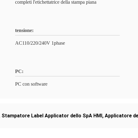
completi l'etichettatrice della stampa piana
tensione:
AC110/220/240V 1phase
PC:
PC con software
,
Stampatore Label Applicator dello SpA HMI
,
Applicatore de