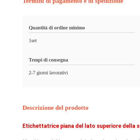
Termini di pagamento e di spedizione
Quantità di ordine minimo
1set
Tempi di consegna
2-7 giorni lavorativi
Descrizione del prodotto
Etichettatrice piana del lato superiore della