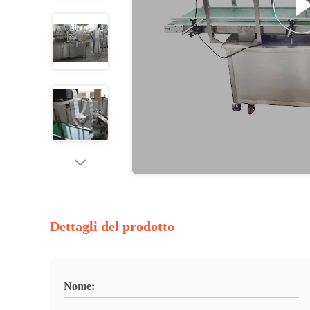
Dettagli del prodotto
Nome: