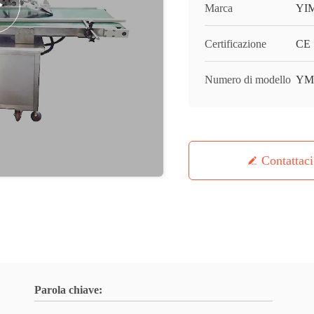
Marca
YI
Certificazione
CE
Numero di modello
YM
Contattaci
Parola chiave: