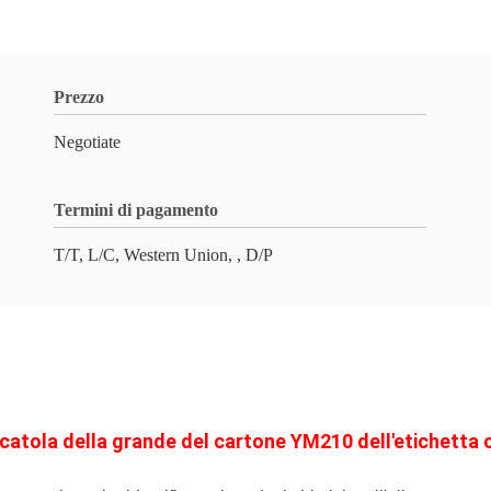
Prezzo
Negotiate
Termini di pagamento
T/T, L/C, Western Union, , D/P
 scatola della grande del cartone YM210 dell'etichetta 