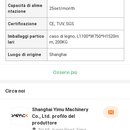
Capacità di alime
25set/month
ntazione
Certificazione
CE, TUV, SGS
Imballaggi partico
caso di legno, L1100*W750*H1520m
lari
m, 200KG
Luogo di origine
Shanghai
Osservi più
Circa noi
Shanghai Yimu Machinery
Co., Ltd. profilo del
produttore
No.68 Jiugan Road, Sijing