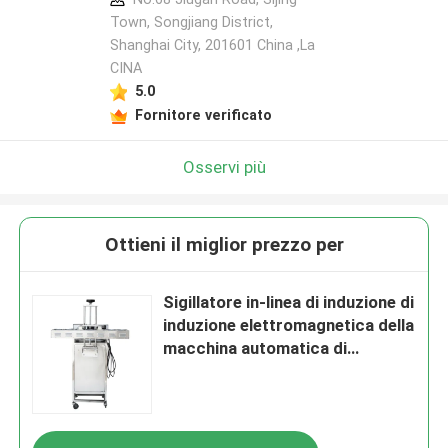
Town, Songjiang District,
Shanghai City, 201601 China ,La
CINA
5.0
Fornitore verificato
Osservi più
Ottieni il miglior prezzo per
Sigillatore in-linea di induzione di
induzione elettromagnetica della
macchina automatica di
sigillamento per la bottiglia di
plastica